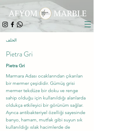
الخلف
Pietra Gri
Pietra Gri
Marmara Adası ocaklarından çıkarılan
bir mermer çeşididir. Gümüş grisi
mermer tekdüze bir doku ve renge
sahip olduğu için kullanıldığı alanlarda
oldukça etkileyici bir görünüm sağlar.
Ayrıca antibakteriyel özelliği sayesinde
banyo, hamam, mutfak gibi suyun sık
kullanıldığı ıslak hacimlerde de