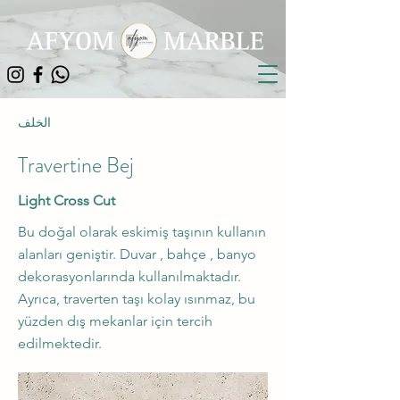
الخلف
Travertine Bej
Light Cross Cut
Bu doğal olarak eskimiş taşının kullanın
alanları geniştir. Duvar , bahçe , banyo
dekorasyonlarında kullanılmaktadır.
Ayrıca, traverten taşı kolay ısınmaz, bu
yüzden dış mekanlar için tercih
edilmektedir.