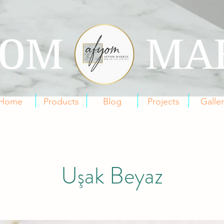
Home
Products
Blog
Projects
Galle
Uşak Beyaz