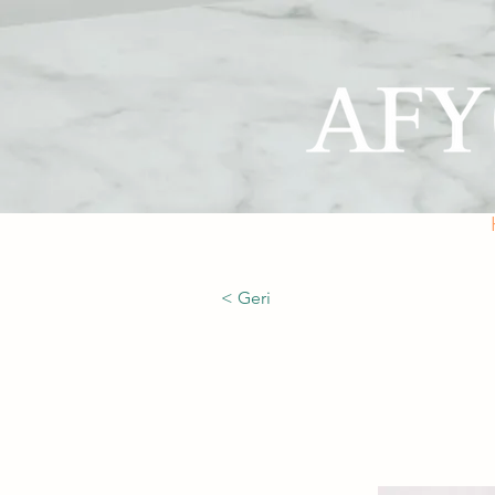
< Geri